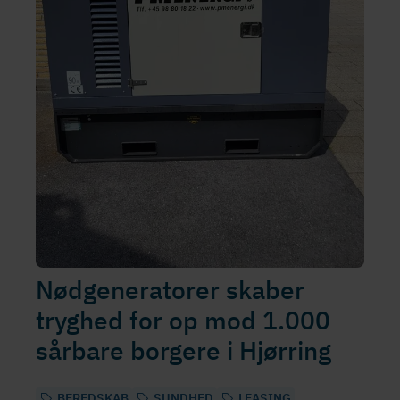
Nødgeneratorer skaber
tryghed for op mod 1.000
sårbare borgere i Hjørring
BEREDSKAB
SUNDHED
LEASING