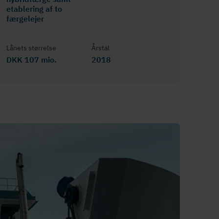
etablering af to
færgelejer
Lånets størrelse
Årstal
DKK 107 mio.
2018