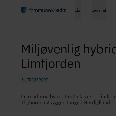
Lån
Leasing
Miljøvenlig hybr
Limfjorden
TRANSPORT
En moderne hybridfærge krydser Limfjord
Thyborøn og Agger Tange i Nordjylland.