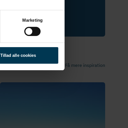
Marketing
Tillad alle cookies
Få mere inspiration