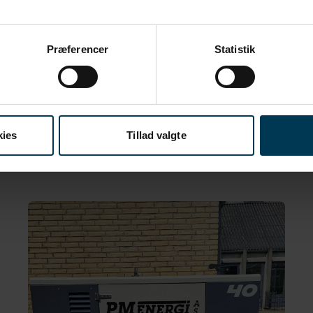
Præferencer
Statistik
kies
Tillad valgte
under