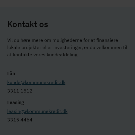
Kontakt os
Vil du høre mere om mulighederne for at finansiere
lokale projekter eller investeringer, er du velkommen til
at kontakte vores kundeafdeling.
Lån
kunde@kommunekredit.dk
3311 1512
Leasing
leasing@kommunekredit.dk
3315 4464