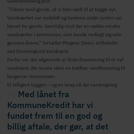
uoverkommelig pris:
”Tidens tand gjorde, at vi blev nødt til at bygge nyt.
Vandværket var nedslidt og tankene under jorden var
blevet for gamle. Samtidig stod der en række mindre
vandværker i kommunen, som havde nedlagt sig selv
gennem årene,” fortæller Mogens Steen, driftsleder
ved Dronninglund Vandværk.
Derfor var det afgørende at finde finansiering til et nyt
vandværk, der kunne sikre en holdbar vandforsyning til
borgerne i kommunen.
Et billigere byggeri – og en knap så dyr vandregning
Med lånet fra
KommuneKredit har vi
fundet frem til en god og
billig aftale, der gør, at det