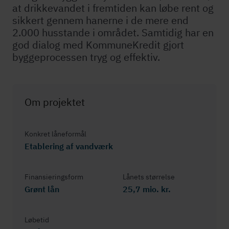
at drikkevandet i fremtiden kan løbe rent og
sikkert gennem hanerne i de mere end
2.000 husstande i området. Samtidig har en
god dialog med KommuneKredit gjort
byggeprocessen tryg og effektiv.
Om projektet
Konkret låneformål
Etablering af vandværk
Fi­nan­si­e­rings­form
Lånets størrelse
Grønt lån
25,7 mio. kr.
Løbetid