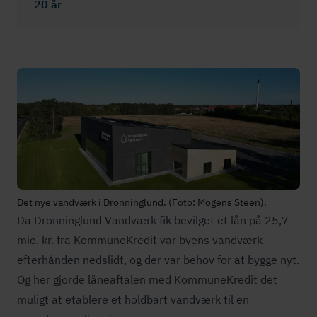
20 år
Det nye vandværk i Dronninglund. (Foto: Mogens Steen).
Da Dronninglund Vandværk fik bevilget et lån på 25,7
mio. kr. fra KommuneKredit var byens vandværk
efterhånden nedslidt, og der var behov for at bygge nyt.
Og her gjorde låneaftalen med KommuneKredit det
muligt at etablere et holdbart vandværk til en