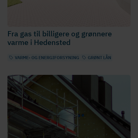
Fra gas til billigere og grønnere
varme i Hedensted
VARME- OG ENERGIFORSYNING
GRØNT LÅN