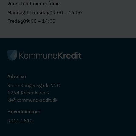
Vores telefoner er åbne
Mandag til torsdag
09:00 – 16:00
Fredag
09:00 – 14:00
Adresse
Store Kongensgade 72C

1264 København K

kk@kommunekredit.dk
Hovednummer
3311 1512