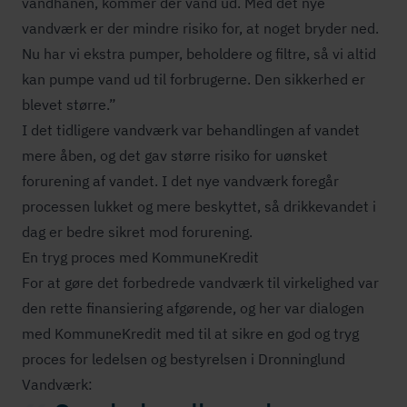
vandhanen, kommer der vand ud. Med det nye
vandværk er der mindre risiko for, at noget bryder ned.
Nu har vi ekstra pumper, beholdere og filtre, så vi altid
kan pumpe vand ud til forbrugerne. Den sikkerhed er
blevet større.”
I det tidligere vandværk var behandlingen af vandet
mere åben, og det gav større risiko for uønsket
forurening af vandet. I det nye vandværk foregår
processen lukket og mere beskyttet, så drikkevandet i
dag er bedre sikret mod forurening.
En tryg proces med KommuneKredit
For at gøre det forbedrede vandværk til virkelighed var
den rette finansiering afgørende, og her var dialogen
med KommuneKredit med til at sikre en god og tryg
proces for ledelsen og bestyrelsen i Dronninglund
Vandværk: