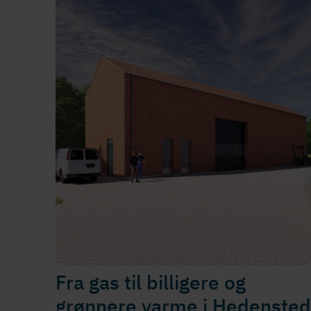
Fra gas til billigere og
grønnere varme i Hedensted