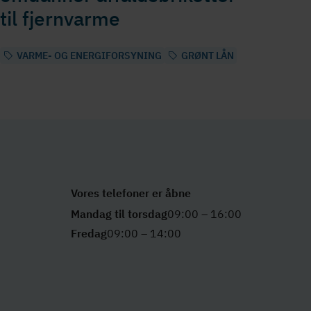
til fjernvarme
VARME- OG ENERGIFORSYNING
GRØNT LÅN
Vores telefoner er åbne
Mandag til torsdag
09:00 – 16:00
Fredag
09:00 – 14:00