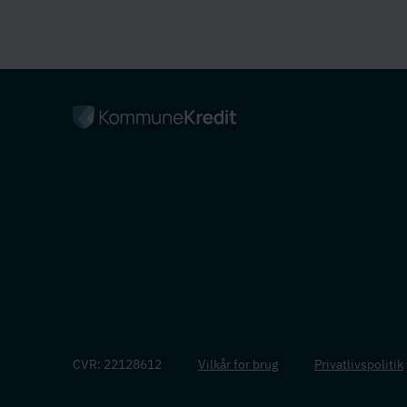
CVR: 22128612
Vilkår for brug
Privatlivspolitik