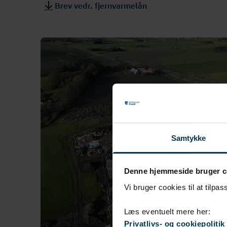
Brev vedr. fjernvarmelån
Samtykke
Denne hjemmeside bruger c
Vi bruger cookies til at tilpas
Læs eventuelt mere her:
Privatlivs- og cookiepolitik