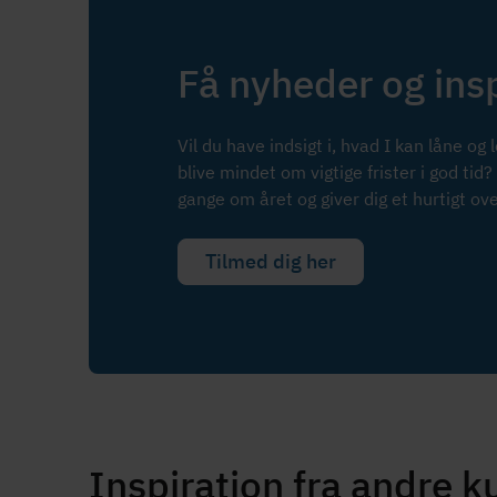
Få nyheder og insp
Vil du have indsigt i, hvad I kan låne og 
blive mindet om vigtige frister i god ti
gange om året og giver dig et hurtigt over
Tilmed dig her
Inspiration fra andre k