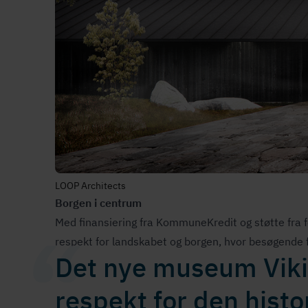
LOOP Architects
Borgen i centrum
Med finansiering fra KommuneKredit og støtte fra f
respekt for landskabet og borgen, hvor besøgende f
Det nye museum Viki
respekt for den histo