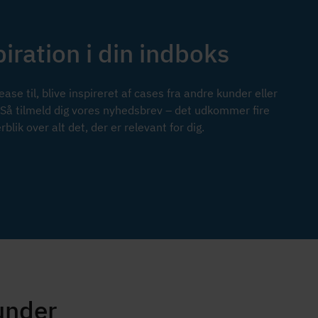
iration i din indboks
lease til, blive inspireret af cases fra andre kunder eller
d? Så tilmeld dig vores nyhedsbrev – det udkommer fire
blik over alt det, der er relevant for dig.
under