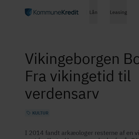
Lån
Leasing
Vikingeborgen Bo
Fra vikingetid til
verdensarv
KULTUR
I 2014 fandt arkæologer resterne af en v