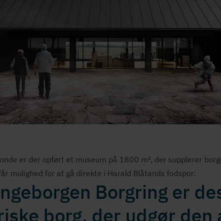
onde er der opført et museum på 1800 m², der supplerer borgen
år mulighed for at gå direkte i Harald Blåtands fodspor:
ngeborgen Borgring er de
riske borg, der udgør den 