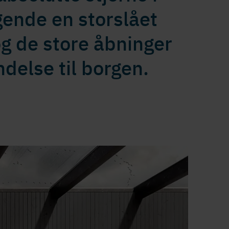
gende en storslået
og de store åbninger
delse til borgen.