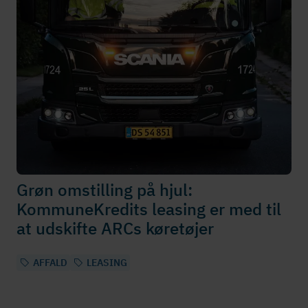
Grøn omstilling på hjul:
KommuneKredits leasing er med til
at udskifte ARCs køretøjer
AFFALD
LEASING