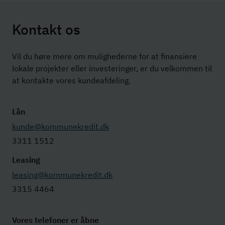
Kontakt os
Vil du høre mere om mulighederne for at finansiere
lokale projekter eller investeringer, er du velkommen til
at kontakte vores kundeafdeling.
Lån
kunde@kommunekredit.dk
3311 1512
Leasing
leasing@kommunekredit.dk
3315 4464
Vores telefoner er åbne