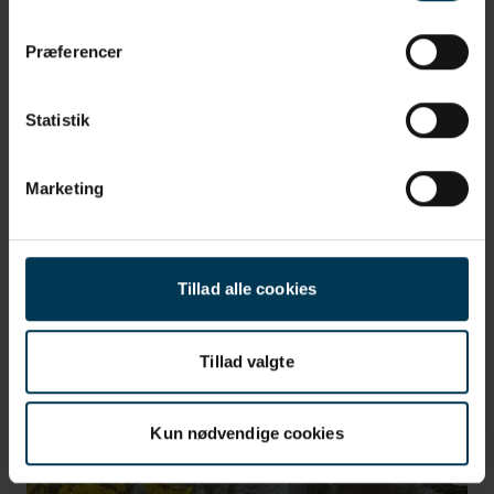
op mod 1.000 sårbare borgere i
Hjørring
Præferencer
BEREDSKAB
SUNDHED
LEASING
Statistik
Marketing
Tillad alle cookies
Tillad valgte
Kun nødvendige cookies