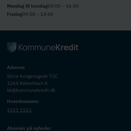
Mandag til torsdag
09:00 – 16:00
Fredag
09:00 – 14:00
Adresse
Store Kongensgade 72C

1264 København K

kk@kommunekredit.dk
Hovednummer
3311 1512
Abonnér på nyheder