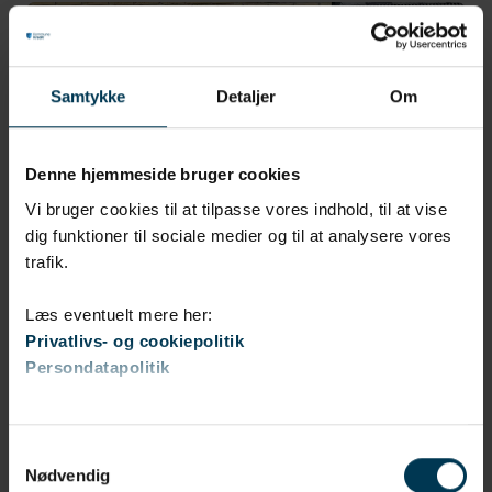
Samtykke
Detaljer
Om
Denne hjemmeside bruger cookies
Vi bruger cookies til at tilpasse vores indhold, til at vise
dig funktioner til sociale medier og til at analysere vores
trafik.
Læs eventuelt mere her:
Privatlivs- og cookiepolitik
Persondatapolitik
Samtykkevalg
Nødgeneratorer skaber tryghed for
Nødvendig