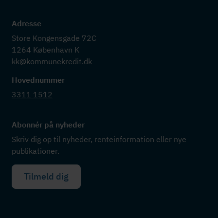
Adresse
Store Kongensgade 72C

1264 København K

kk@kommunekredit.dk
Hovednummer
3311 1512
Abonnér på nyheder
Skriv dig op til nyheder, renteinformation eller nye
publikationer.
Tilmeld dig