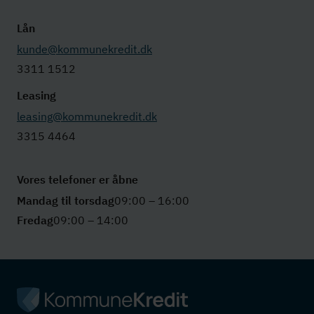
Lån
kunde@kommunekredit.dk
3311 1512
Leasing
leasing@kommunekredit.dk
3315 4464
Vores telefoner er åbne
Mandag til torsdag
09:00 – 16:00
Fredag
09:00 – 14:00