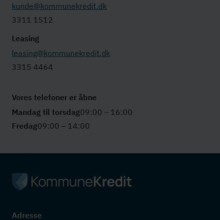
kunde@kommunekredit.dk
3311 1512
Leasing
leasing@kommunekredit.dk
3315 4464
Vores telefoner er åbne
Mandag til torsdag
09:00 – 16:00
Fredag
09:00 – 14:00
Adresse