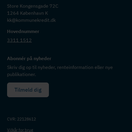
Store Kongensgade 72C

1264 København K

kk@kommunekredit.dk
Hovednummer
3311 1512
Abonnér på nyheder
Skriv dig op til nyheder, renteinformation eller nye
publikationer.
Tilmeld dig
CVR: 22128612
Vilkår for brug