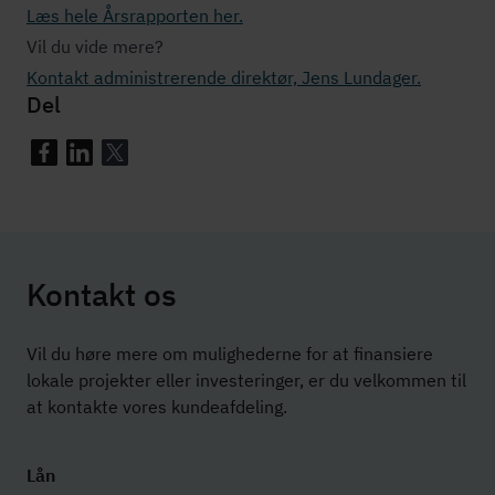
Læs hele Årsrapporten her.
Vil du vide mere?
Kontakt ad­mi­ni­stre­ren­de direktør, Jens Lundager.
Del
Kontakt os
Vil du høre mere om mulighederne for at finansiere
lokale projekter eller investeringer, er du velkommen til
at kontakte vores kundeafdeling.
Lån