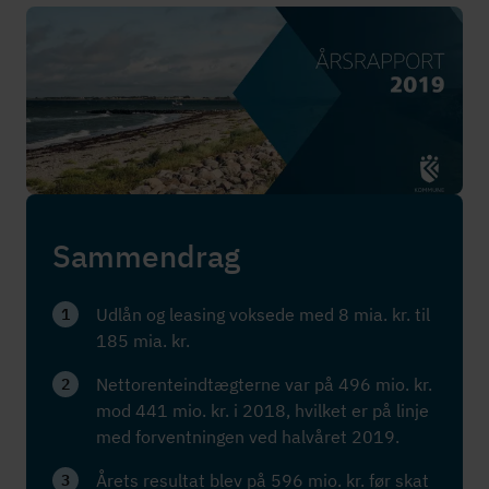
Sammendrag
Udlån og leasing voksede med 8 mia. kr. til
1
185 mia. kr.
Net­to­ren­te­ind­tæg­ter­ne var på 496 mio. kr.
2
mod 441 mio. kr. i 2018, hvilket er på linje
med forventningen ved halvåret 2019.
Årets resultat blev på 596 mio. kr. før skat
3