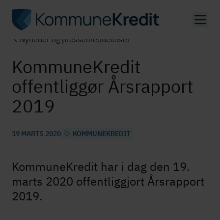
Gå
til
hovedindhold
Nyheder og pressemeddelelser
KommuneKredit
offentliggør Årsrapport
2019
19 MARTS 2020
KOMMUNEKREDIT
KommuneKredit har i dag den 19.
marts 2020 offentliggjort Årsrapport
2019.