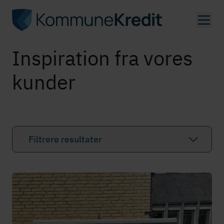
Gå
til
hovedindhold
Inspiration fra vores
kunder
Filtrere resultater