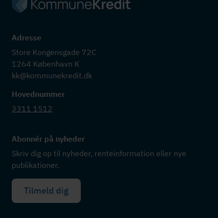
Adresse
Store Kongensgade 72C

1264 København K

kk@kommunekredit.dk
Hovednummer
3311 1512
Abonnér på nyheder
Skriv dig op til nyheder, renteinformation eller nye
publikationer.
Tilmeld dig