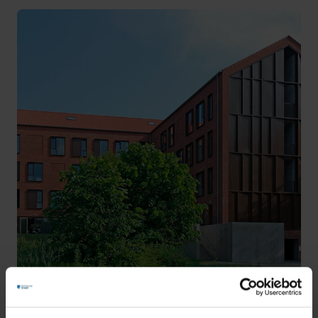
Nyt sundhedshus i Odder