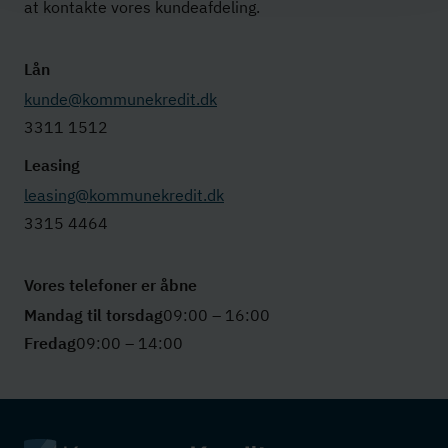
at kontakte vores kundeafdeling.
Lån
kunde@kommunekredit.dk
3311 1512
Leasing
leasing@kommunekredit.dk
3315 4464
Vores telefoner er åbne
Mandag til torsdag
09:00 – 16:00
Fredag
09:00 – 14:00