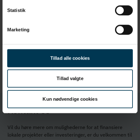
Statistik
Helsingør Sundhedshus: En bro til
sammensat sundhed
Marketing
SUNDHED
Tillad alle cookies
Tillad valgte
Kun nødvendige cookies
Kontakt os
Vil du høre mere om mulighederne for at finansiere
lokale projekter eller investeringer, er du velkommen til