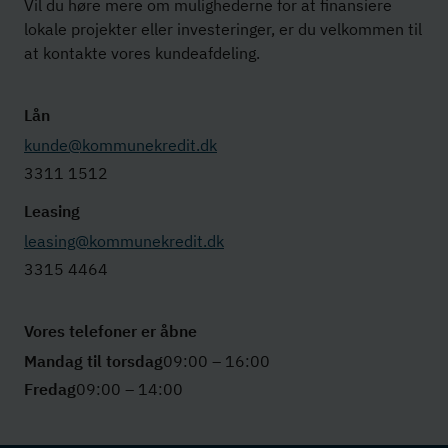
Vil du høre mere om mulighederne for at finansiere
lokale projekter eller investeringer, er du velkommen til
at kontakte vores kundeafdeling.
Lån
kunde@kommunekredit.dk
3311 1512
Leasing
leasing@kommunekredit.dk
3315 4464
Vores telefoner er åbne
Mandag til torsdag
09:00 – 16:00
Fredag
09:00 – 14:00