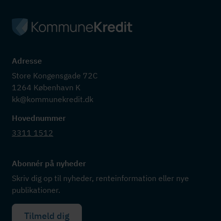
Adresse
Store Kongensgade 72C

1264 København K

kk@kommunekredit.dk
Hovednummer
3311 1512
Abonnér på nyheder
Skriv dig op til nyheder, renteinformation eller nye
publikationer.
Tilmeld dig