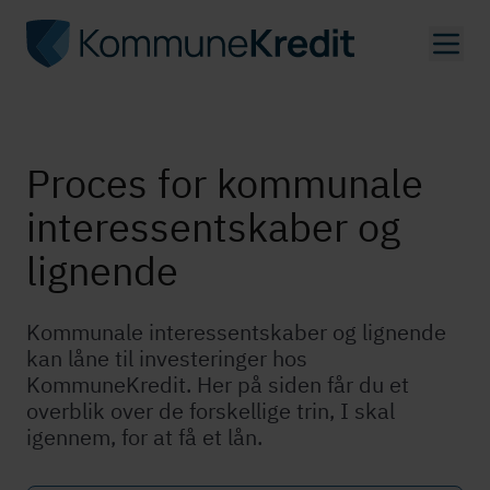
Gå
til
hovedindhold
Proces for kommunale
in­ter­es­sent­ska­ber og
lignende
Kommunale in­ter­es­sent­ska­ber og lignende
kan låne til investeringer hos
KommuneKredit. Her på siden får du et
overblik over de forskellige trin, I skal
igennem, for at få et lån.